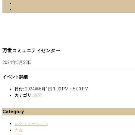
facebook
Instagram
万世コミュニティセンター
2024年5月23日
イベント詳細
日付:
2024年6月1日 1:00 PM
–
5:00 PM
カテゴリ:
練習
Category
レクリエーション
大会