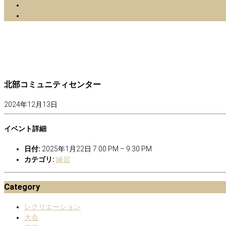
facebook
Instagram
北部コミュニティセンター
2024年12月13日
イベント詳細
日付:
2025年1月22日 7:00 PM
–
9:30 PM
カテゴリ:
練習
Category
レクリエーション
大会