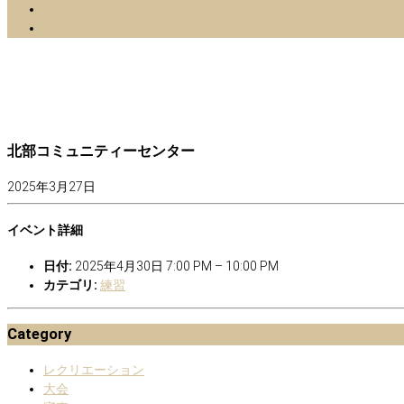
facebook
Instagram
北部コミュニティーセンター
2025年3月27日
イベント詳細
日付:
2025年4月30日 7:00 PM
–
10:00 PM
カテゴリ:
練習
Category
レクリエーション
大会