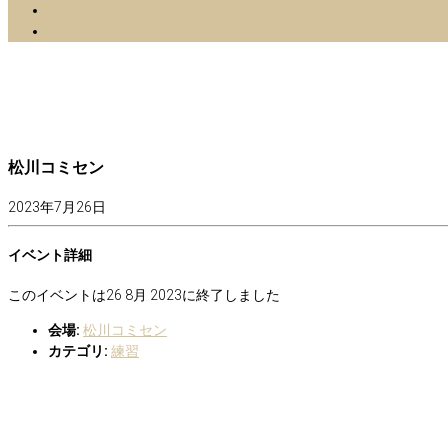
facebook
Instagram
松川コミセン
2023年7月26日
イベント詳細
このイベントは26 8月 2023に終了しました
会場:
松川コミセン
カテゴリ:
練習