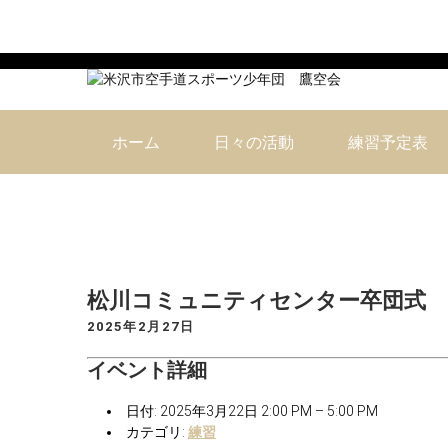
Skip
to
content
米沢市空手道ス
山形県米沢市の空手道スポーツ少年団の
鷹空会のホームページです。です。
ポーツ少年団
ホーム
日々の活動
練習予定表
鷹空会
松川コミュニティセンター卒団式
2025年2月27日
イベント詳細
日付:
2025年3月22日 2:00 PM
–
5:00 PM
カテゴリ:
練習