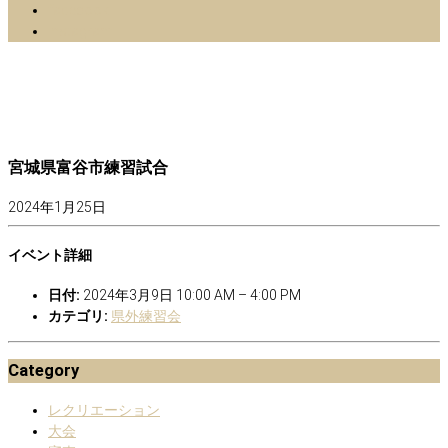
facebook
Instagram
宮城県富谷市練習試合
2024年1月25日
イベント詳細
日付:
2024年3月9日 10:00 AM
–
4:00 PM
カテゴリ:
県外練習会
Category
レクリエーション
大会