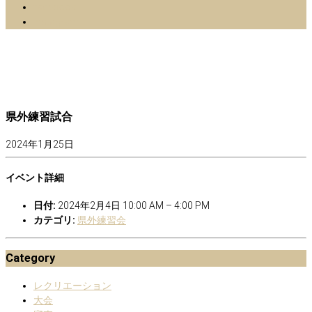
facebook
Instagram
県外練習試合
2024年1月25日
イベント詳細
日付:
2024年2月4日 10:00 AM
–
4:00 PM
カテゴリ:
県外練習会
Category
レクリエーション
大会