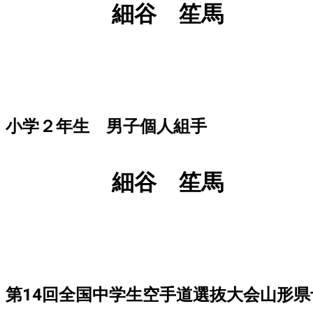
細谷 笙馬
小学２年生 男子個人組手
細谷 笙馬
第
14
回全国中学生空手道選抜大会山形県