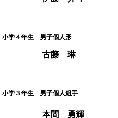
小学４年生 男子個人形
古藤 琳
小学３年生 男子個人組手
本間 勇輝