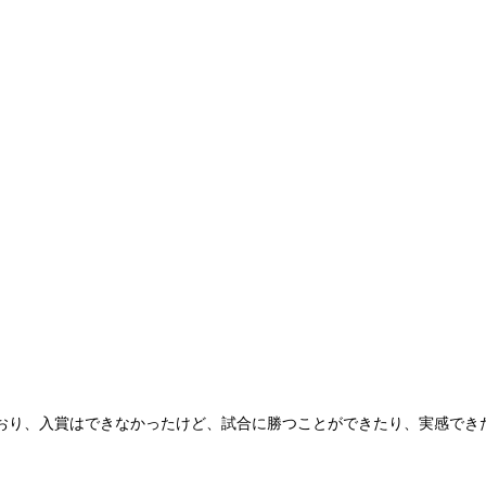
おり、入賞はできなかったけど、試合に勝つことができたり、実感でき