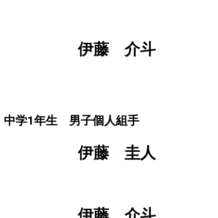
伊藤 介斗
中学1年生 男子個人組手
伊藤 圭人
伊藤 介斗